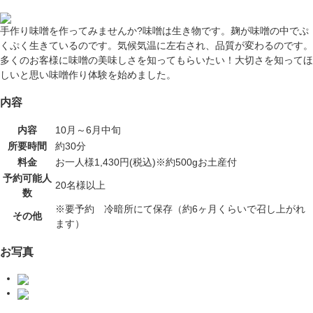
手作り味噌を作ってみませんか?味噌は生き物です。麹が味噌の中でぷ
くぷく生きているのです。気候気温に左右され、品質が変わるのです。
多くのお客様に味噌の美味しさを知ってもらいたい！大切さを知ってほ
しいと思い味噌作り体験を始めました。
内容
内容
10月～6月中旬
所要時間
約30分
料金
お一人様1,430円(税込)※約500gお土産付
予約可能人
20名様以上
数
※要予約 冷暗所にて保存（約6ヶ月くらいで召し上がれ
その他
ます）
お写真