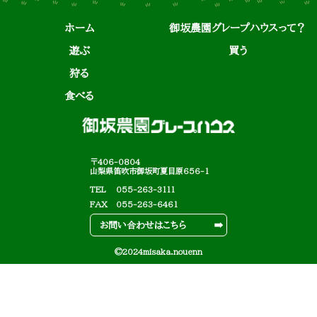
ホーム
御坂農園グレープハウスって？
遊ぶ
買う
狩る
食べる
〒406-0804
山梨県笛吹市御坂町夏目原656-1
TEL
055-263-3111
FAX
055-263-6461
お問い合わせはこちら
©2024misaka.nouenn