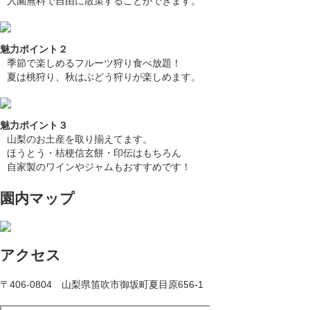
入園無料で自由に散策することができます。
魅力ポイント２
季節で楽しめるフルーツ狩り食べ放題！
夏は桃狩り、秋はぶどう狩りが楽しめます。
魅力ポイント３
山梨のお土産を取り揃えてます。
ほうとう・桔梗信玄餅・印伝はもちろん
自家製のワインやジャムもおすすめです！
園内マップ
アクセス
〒406-0804 山梨県笛吹市御坂町夏目原656-1