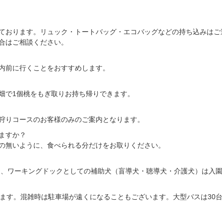
ております。リュック・トートバッグ・エコバッグなどの持ち込みはご
合はご相談ください。
内前に行くことをおすすめします。
畑で1個桃をもぎ取りお持ち帰りできます。
狩りコースのお客様のみのご案内となります。
ますか？
の無いように、食べられる分だけをお取りください。
なお、ワーキングドックとしての補助犬（盲導犬・聴導犬・介護犬）は入
ります。混雑時は駐車場が遠くになることもございます。大型バスは30