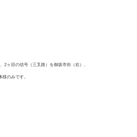
り、2ヶ目の信号（三叉路）を御坂市街（右）、
団体様のみです。