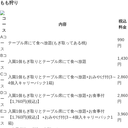
もも狩り
コ
税込
ー
内容
料金
ス
Aコ
990
ー
テーブル席にて食べ放題(もぎ取ってある桃)
円
ス
Bコ
1,430
ー
入園1個もぎ取りとテーブル席にて食べ放題
円
ス
Cコ
入園1個もぎ取りとテーブル席にて食べ放題+おみやげ付(3～
2,860
ー
4個入キャリーバック1箱)
円
ス
Dコ
入園1個もぎ取りとテーブル席にて食べ放題+お食事付
2,860
ー
【1,760円(税込)】
円
ス
Eコ
入園1個もぎ取りとテーブル席にて食べ放題+お食事付
3,960
ー
【1,760円(税込)】
+おみやげ付(3～4個入キャリーバック1
円
ス
箱)