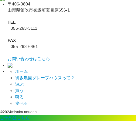
〒406-0804
山梨県笛吹市御坂町夏目原656-1
TEL
055-263-3111
FAX
055-263-6461
お問い合わせはこちら
ホーム
御坂農園グレープハウスって？
遊ぶ
買う
狩る
食べる
©2024misaka.nouenn
ご予約はこちら