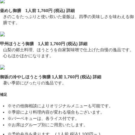
釜めし御膳 1人前 1,760円 (税込)
詳細
きのこをたっぷりと使い炊いた釜飯は、四季の美味しさを味わえる御
膳です。
甲州ほうとう御膳 1人前 1,760円 (税込)
詳細
山梨の郷土料理、ほうとうを自家製味噌で仕上げた自慢の逸品です。
心もほかほかになります。
御坂の冷やしほうとう御膳 1人前 1,760円 (税込)
詳細
暑い季節にぴったりの逸品です。
補足
※その他御相談によりオリジナルメニューも可能です。
※季節により料理内容が変わる場合もございます。
※バーベキューは、各ライス付です。
※お席はグループ別にご用意いたします。
※予約弁当を承ります。 ( 1人前 税込1,100円～ )