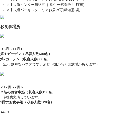
※中央道インター積込可［勝沼-一宮御坂-甲府南］
※中央道パーキングエリアお届け可[釈迦堂-境川]
お食事場所
＜3月～11月＞
第１ガーデン（収容人数600名）
第2ガーデン（収容人数600名）
全天候OKなハウスです。ぶどう棚が高く開放感があります・
＜12月～2月＞
２階のお食事処（収容人数190名）
冷暖房完備しています。
1階のお食事処（収容人数120名）