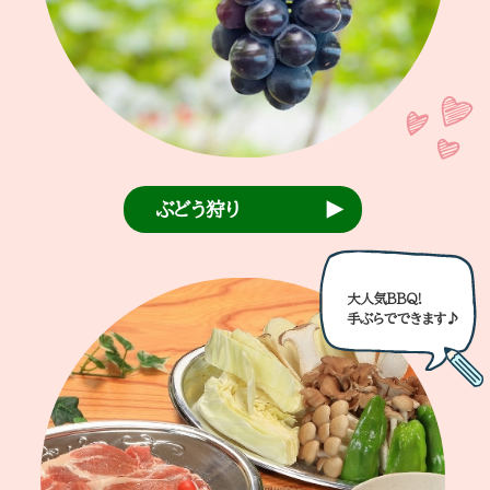
ぶどう狩り
大人気BBQ!
手ぶらでできます♪