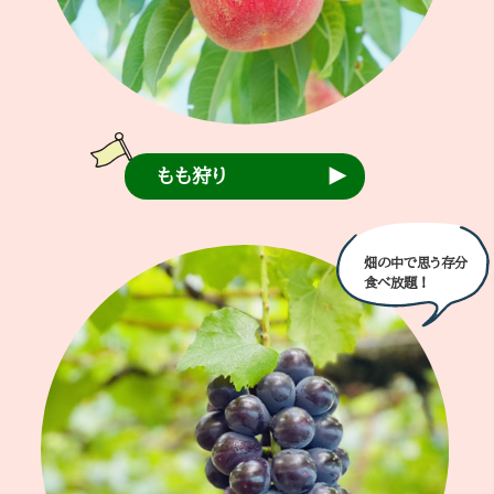
もも狩り
畑の中で思う存分
食べ放題！