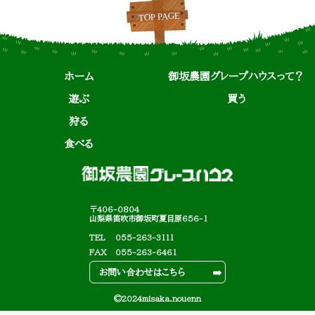
ホーム
御坂農園グレープハウスって？
遊ぶ
買う
狩る
食べる
〒406-0804
山梨県笛吹市御坂町夏目原656-1
TEL
055-263-3111
FAX
055-263-6461
お問い合わせはこちら
©2024misaka.nouenn