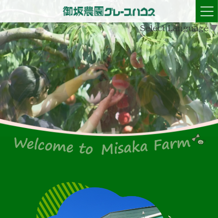
Select Language
▼