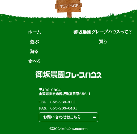
ホーム
御坂農園グレープハウスって？
遊ぶ
買う
狩る
食べる
〒406-0804
山梨県笛吹市御坂町夏目原656-1
TEL
055-263-3111
FAX
055-263-6461
お問い合わせはこちら
©2024misaka.nouenn