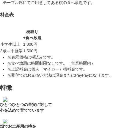
テーブル席にてご用意してある桃の食べ放
料金表
桃狩り
+食べ放題
小学生以上
1,800円
3歳～未就学
1,500円
※表示価格は税込みです。
※食べ放題は時間制限なしです。（営業時間内）
※上記料金は個人（マイカー）様料金です。
※受付でのお支払い方法は現金またはPayPayになります。
特徴
ひとつひとつの果実に対して
心を込めて育てています
畑でお土産用の桃を