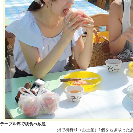
テーブル席で桃食べ放題
畑で桃狩り（お土産）1個をもぎ取ったあ