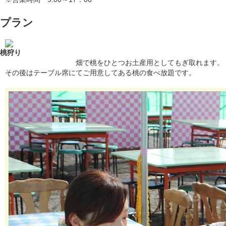
プラン
桃狩り
畑で桃をひとつお土産用としてもぎ取れます。
その後はテーブル席にてご用意してある桃の食べ放題です。