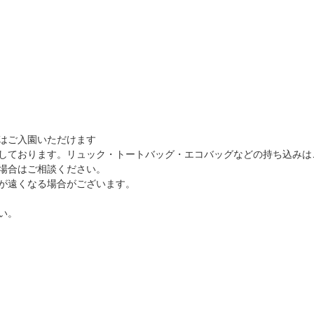
。
はご入園いただけます
しております。リュック・トートバッグ・エコバッグなどの持ち込みは
場合はご相談ください。
が遠くなる場合がございます。
い。